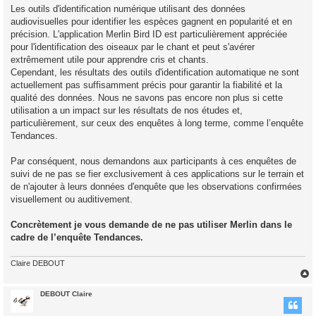
s
Les outils d'identification numérique utilisant des données
s
audiovisuelles pour identifier les espèces gagnent en popularité et en
a
g
précision. L'application Merlin Bird ID est particulièrement appréciée
e
pour l'identification des oiseaux par le chant et peut s'avérer
extrêmement utile pour apprendre cris et chants.
Cependant, les résultats des outils d'identification automatique ne sont
actuellement pas suffisamment précis pour garantir la fiabilité et la
qualité des données. Nous ne savons pas encore non plus si cette
utilisation a un impact sur les résultats de nos études et,
particulièrement, sur ceux des enquêtes à long terme, comme l’enquête
Tendances.
Par conséquent, nous demandons aux participants à ces enquêtes de
suivi de ne pas se fier exclusivement à ces applications sur le terrain et
de n'ajouter à leurs données d'enquête que les observations confirmées
visuellement ou auditivement.
Concrètement je vous demande de ne pas utiliser Merlin dans le
cadre de l’enquête Tendances.
Claire DEBOUT
DEBOUT Claire
t