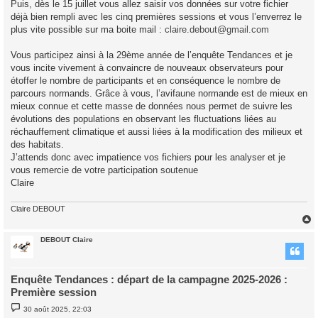
Puis, dès le 15 juillet vous allez saisir vos données sur votre fichier
déjà bien rempli avec les cinq premières sessions et vous l’enverrez le
plus vite possible sur ma boite mail :
claire.debout@gmail.com
Vous participez ainsi à la 29ème année de l’enquête Tendances et je
vous incite vivement à convaincre de nouveaux observateurs pour
étoffer le nombre de participants et en conséquence le nombre de
parcours normands. Grâce à vous, l’avifaune normande est de mieux en
mieux connue et cette masse de données nous permet de suivre les
évolutions des populations en observant les fluctuations liées au
réchauffement climatique et aussi liées à la modification des milieux et
des habitats.
J’attends donc avec impatience vos fichiers pour les analyser et je
vous remercie de votre participation soutenue
Claire
Claire DEBOUT
DEBOUT Claire
t
Enquête Tendances : départ de la campagne 2025-2026 :
Première session
M
30 août 2025, 22:03
e