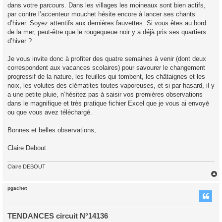
dans votre parcours. Dans les villages les moineaux sont bien actifs,
par contre l’accenteur mouchet hésite encore à lancer ses chants
d’hiver. Soyez attentifs aux dernières fauvettes. Si vous êtes au bord
de la mer, peut-être que le rougequeue noir y a déjà pris ses quartiers
d’hiver ?
Je vous invite donc à profiter des quatre semaines à venir (dont deux
correspondent aux vacances scolaires) pour savourer le changement
progressif de la nature, les feuilles qui tombent, les châtaignes et les
noix, les volutes des clématites toutes vaporeuses, et si par hasard, il y
a une petite pluie, n’hésitez pas à saisir vos premières observations
dans le magnifique et très pratique fichier Excel que je vous ai envoyé
ou que vous avez téléchargé.
Bonnes et belles observations,
Claire Debout
Claire DEBOUT
pgachet
t
TENDANCES circuit N°14136