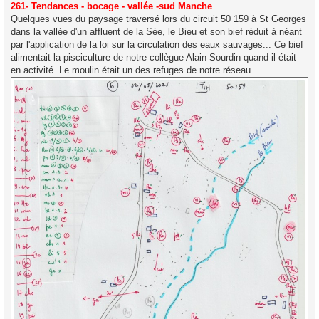
s
261- Tendances - bocage - vallée -sud Manche
s
Quelques vues du paysage traversé lors du circuit 50 159 à St Georges
a
g
dans la vallée d'un affluent de la Sée, le Bieu et son bief réduit à néant
e
par l'application de la loi sur la circulation des eaux sauvages... Ce bief
alimentait la pisciculture de notre collègue Alain Sourdin quand il était
en activité. Le moulin était un des refuges de notre réseau.