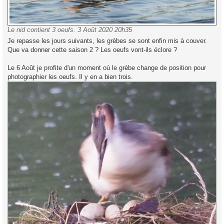
Le nid contient 3 oeufs. 3 Août 2020 20h35
Je repasse les jours suivants, les grèbes se sont enfin mis à couver.
Que va donner cette saison 2 ? Les oeufs vont-ils éclore ?
Le 6 Août je profite d'un moment où le grèbe change de position pour
photographier les oeufs. Il y en a bien trois.