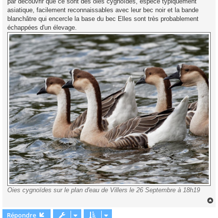
par découvrir que ce sont des oies cygnoïdes, espèce typiquement
asiatique, facilement reconnaissables avec leur bec noir et la bande
blanchâtre qui encercle la base du bec Elles sont très probablement
échappées d'un élevage.
Oies cygnoïdes sur le plan d'eau de Villers le 26 Septembre à 18h19
Répondre