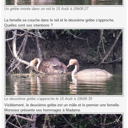
Un grèbe monte dans un nid le 15 Août à 19h08:27
.
La femelle se couche dans le nid et le deuxième grèbe s'approche.
Quelles sont ses intentions ?
Le deuxième grèbe s'approche le 15 Août à 19h08:39
Visiblement, le deuxième grèbe est un mâle et le premier une femelle.
Monsieur présente ses hommages à Madame.