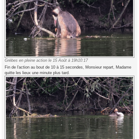
Grèbes en pleine action le 15 Août à 19h10:17
Fin de l'action au bout de 10 à 15 secondes, Monsieur repart, Madame
quitte les lieux une minute plus tard.