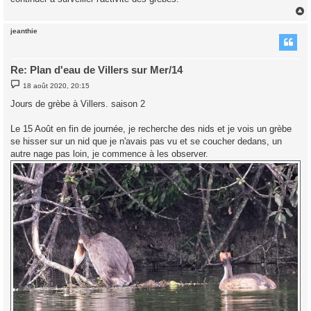
jeanthie
t
Re: Plan d'eau de Villers sur Mer/14
M
18 août 2020, 20:15
e
s
Jours de grèbe à Villers. saison 2
s
a
g
Le 15 Août en fin de journée, je recherche des nids et je vois un grèbe
e
se hisser sur un nid que je n'avais pas vu et se coucher dedans, un
autre nage pas loin, je commence à les observer.