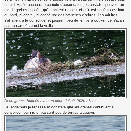
un nid. Après une courte période d'observation je constate que c'est un
nid de grèbes huppés, qu'il contient un oeuf et qu'il est situé assez loin
du bord, ni abrité , ni caché par des branches d'arbres. Les adultes
s'affairent à le consolider et passent peu de temps à couver. Je n'avais
pas remarqué ce nid la veille.
Ni de grèbes huppés avec un oeuf. 2 Août 2020 21h27
Le lendemain je repasse et constate que les grèbes continuent à
consolider leur nid et passent peu de temps à couver.