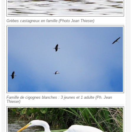
Grèbes castagneux en famille (Photo Jean Thieser)
Famille de cigognes blanches : 3 jeunes et 1 adulte (Ph. Jean
Thieser)