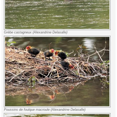
Grèbe castagneux (Alexandrine Delasalle)
Poussins de foulque macroule (Alexandrine Delasalle)