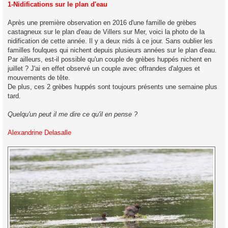
s
1-Nidifications sur le plan d'eau
s
a
g
Après une première observation en 2016 d'une famille de grèbes
e
castagneux sur le plan d'eau de Villers sur Mer, voici la photo de la
nidification de cette année. Il y a deux nids à ce jour. Sans oublier les
familles foulques qui nichent depuis plusieurs années sur le plan d'eau.
Par ailleurs, est-il possible qu'un couple de grèbes huppés nichent en
juillet ? J'ai en effet observé un couple avec offrandes d'algues et
mouvements de tête.
De plus, ces 2 grèbes huppés sont toujours présents une semaine plus
tard.
Quelqu'un peut il me dire ce qu'il en pense ?
Alexandrine Delasalle