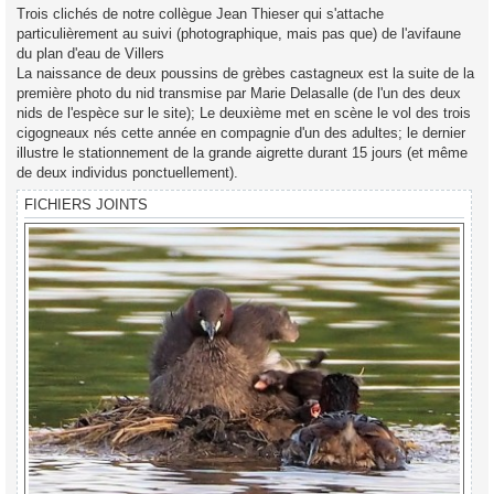
g
Trois clichés de notre collègue Jean Thieser qui s'attache
e
particulièrement au suivi (photographique, mais pas que) de l'avifaune
du plan d'eau de Villers
La naissance de deux poussins de grèbes castagneux est la suite de la
première photo du nid transmise par Marie Delasalle (de l'un des deux
nids de l'espèce sur le site); Le deuxième met en scène le vol des trois
cigogneaux nés cette année en compagnie d'un des adultes; le dernier
illustre le stationnement de la grande aigrette durant 15 jours (et même
de deux individus ponctuellement).
FICHIERS JOINTS