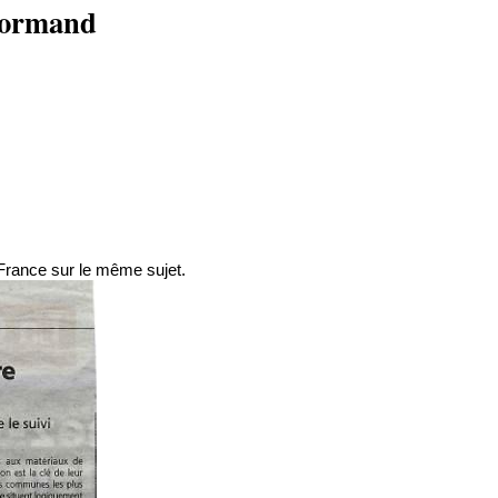
Normand
t-France sur le même sujet.