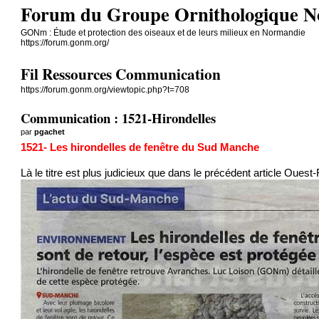
Forum du Groupe Ornithologique 
GONm : Étude et protection des oiseaux et de leurs milieux en Normandie
https://forum.gonm.org/
Fil Ressources Communication
https://forum.gonm.org/viewtopic.php?t=708
Communication : 1521-Hirondelles
par
pgachet
1521- Les hirondelles de fenêtre du Sud Manche
Là le titre est plus judicieux que dans le précédent article Oues