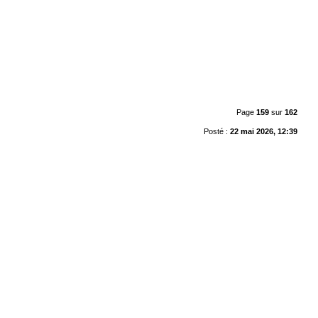
Page
159
sur
162
Posté :
22 mai 2026, 12:39