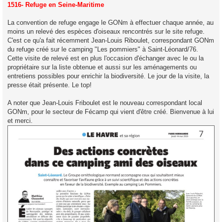
s
1516- Refuge en Seine-Maritime
s
a
g
La convention de refuge engage le GONm à effectuer chaque année, au
e
moins un relevé des espèces d'oiseaux rencontrés sur le site refuge.
C'est ce qu'a fait récemment Jean-Louis Riboulet, correspondant GONm
du refuge créé sur le camping "Les pommiers" à Saint-Léonard/76.
Cette visite de relevé est en plus l'occasion d'échanger avec le ou la
propriétaire sur la liste obtenue et aussi sur les aménagements ou
entretiens possibles pour enrichir la biodiversité. Le jour de la visite, la
presse était présente. Le top!
A noter que Jean-Louis Friboulet est le nouveau correspondant local
GONm, pour le secteur de Fécamp qui vient d'être créé. Bienvenue à lui
et merci.