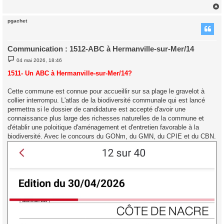
pgachet
t
Communication : 1512-ABC à Hermanville-sur-Mer/14
M
04 mai 2026, 18:46
e
s
1511- Un ABC à Hermanville-sur-Mer/14?
s
a
g
Cette commune est connue pour accueillir sur sa plage le gravelot à
e
collier interrompu. L'atlas de la biodiversité communale qui est lancé
permettra si le dossier de candidature est accepté d'avoir une
connaissance plus large des richesses naturelles de la commune et
d'établir une poloitique d'aménagement et d'entretien favorable à la
biodiversité. Avec le concours du GONm, du GMN, du CPIE et du CBN.