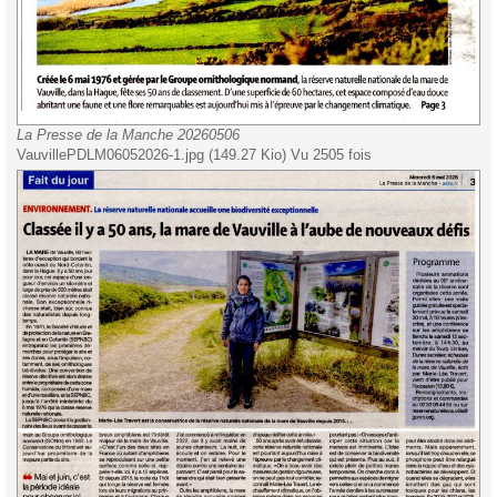
La Presse de la Manche 20260506
VauvillePDLM06052026-1.jpg (149.27 Kio) Vu 2505 fois