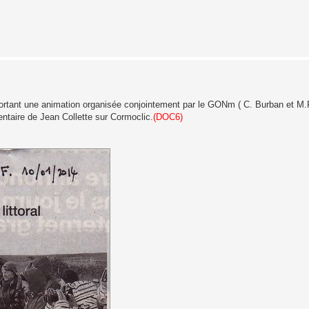
rtant une animation organisée conjointement par le GONm ( C. Burban et M.Ro
entaire de Jean Collette sur Cormoclic.
(DOC6)