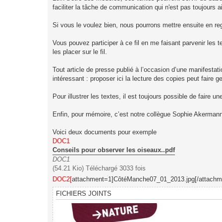
faciliter la tâche de communication qui n'est pas toujours 
Si vous le voulez bien, nous pourrons mettre ensuite en regar
Vous pouvez participer à ce fil en me faisant parvenir les
les placer sur le fil.
Tout article de presse publié à l’occasion d’une manifestat
intéressant : proposer ici la lecture des copies peut faire g
Pour illustrer les textes, il est toujours possible de fai
Enfin, pour mémoire, c’est notre collègue Sophie Akerman
Voici deux documents pour exemple
DOC1
Conseils pour observer les oiseaux..pdf
DOC1
(54.21 Kio) Téléchargé 3033 fois
DOC2[
attachment=1]CôtéManche07_01_2013.jpg[/attachm
FICHIERS JOINTS