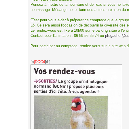
Pensez à mettre de la nourriture et de l'eau si vous ne l'a
nourrissage. Mésange noire, tarin des aulnes u pinson du no
C'est pour vous aider à préparer ce comptage que le groupe
Lô. Ce sera aussi l'occasion de découvrir la diversité des 
Le rendez-vous est fixé à 10h00 sur le parking situé à l'entr
Contact pour l'animation : 06 89 56 85 74 ou
ph.gachet@ora
Pour participer au comptage, rendez-vous sur le site we
[b
]DOC4
[/b]