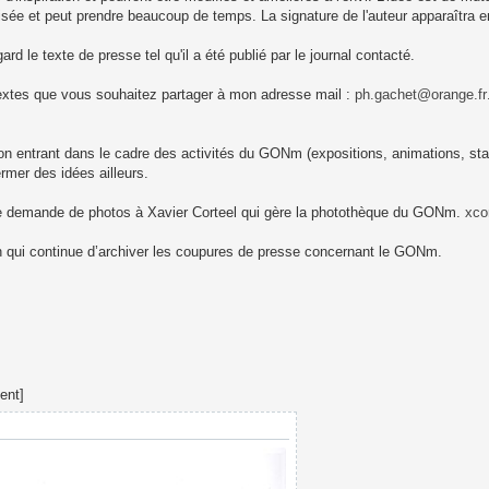
aisée et peut prendre beaucoup de temps. La signature de l'auteur apparaîtra 
d le texte de presse tel qu'il a été publié par le journal contacté.
 textes que vous souhaitez partager à mon adresse mail :
ph.gachet@orange.fr
ion entrant dans le cadre des activités du GONm (expositions, animations, sta
ermer des idées ailleurs.
re une demande de photos à Xavier Corteel qui gère la photothèque du GONm.
xco
n qui continue d’archiver les coupures de presse concernant le GONm.
ent]