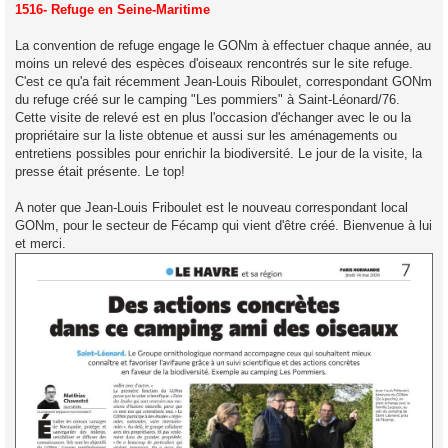
s
1516- Refuge en Seine-Maritime
s
a
g
La convention de refuge engage le GONm à effectuer chaque année, au
e
moins un relevé des espèces d'oiseaux rencontrés sur le site refuge.
C'est ce qu'a fait récemment Jean-Louis Riboulet, correspondant GONm
du refuge créé sur le camping "Les pommiers" à Saint-Léonard/76.
Cette visite de relevé est en plus l'occasion d'échanger avec le ou la
propriétaire sur la liste obtenue et aussi sur les aménagements ou
entretiens possibles pour enrichir la biodiversité. Le jour de la visite, la
presse était présente. Le top!
A noter que Jean-Louis Friboulet est le nouveau correspondant local
GONm, pour le secteur de Fécamp qui vient d'être créé. Bienvenue à lui
et merci.