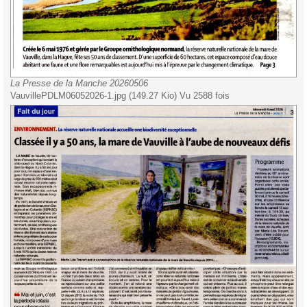
La Presse de la Manche 20260506
VauvillePDLM06052026-1.jpg (149.27 Kio) Vu 2588 fois