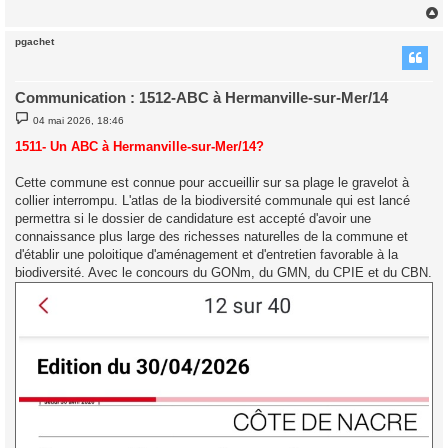
pgachet
t
Communication : 1512-ABC à Hermanville-sur-Mer/14
M
04 mai 2026, 18:46
e
s
1511- Un ABC à Hermanville-sur-Mer/14?
s
a
g
Cette commune est connue pour accueillir sur sa plage le gravelot à
e
collier interrompu. L'atlas de la biodiversité communale qui est lancé
permettra si le dossier de candidature est accepté d'avoir une
connaissance plus large des richesses naturelles de la commune et
d'établir une poloitique d'aménagement et d'entretien favorable à la
biodiversité. Avec le concours du GONm, du GMN, du CPIE et du CBN.