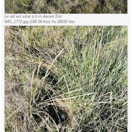
Le nid est situé à 5 m devant Eric
IMG_1772.jpg (188.09 Kio) Vu 28035 fois