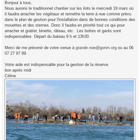
s
Bonjour à tous,
s
Nous aurons le traditionnel chantier sur les ilots le mercredi 19 mars où
a
g
il faudra arracher les végétaux et remettre la terre à nue comme prévu
e
dans le plan de gestion pour l'installation dans de bonnes conditions des
mouettes et des sternes. Donc il faudra en priorité tout ce qui pour
arracher et gratter, binette, râteau, etc . Les bottes et gants sont
indispensables. Départ du bateau 9 h et 13h30
Merci de me prévenir de votre venue à
grande.noe@gonm.org
ou au 06
07 27 97 89.
Votre aide est indispensable pour la gestion de la réserve.
bon après midi
Céline