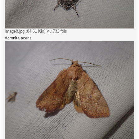
Image8.jpg (84.61 Kio) Vu 732 fois
Acronita aceris