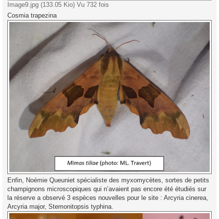
Image9.jpg (133.05 Kio) Vu 732 fois
Cosmia trapezina
Enfin, Noémie Queuniet spécialiste des myxomycètes, sortes de petits
champignons microscopiques qui n’avaient pas encore été étudiés sur
la réserve a observé 3 espèces nouvelles pour le site : Arcyria cinerea,
Arcyria major, Stemonitopsis typhina.