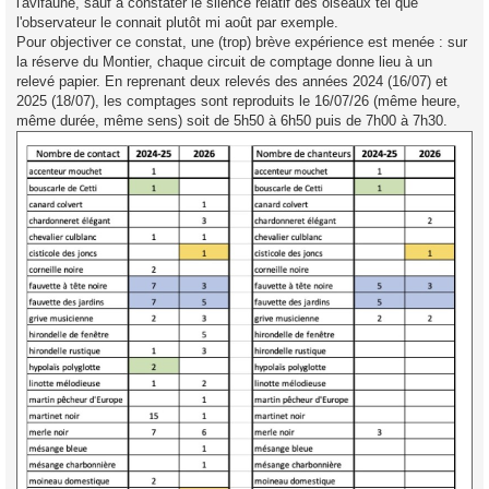
l'avifaune, sauf à constater le silence relatif des oiseaux tel que
l'observateur le connait plutôt mi août par exemple.
Pour objectiver ce constat, une (trop) brève expérience est menée : sur
la réserve du Montier, chaque circuit de comptage donne lieu à un
relevé papier. En reprenant deux relevés des années 2024 (16/07) et
2025 (18/07), les comptages sont reproduits le 16/07/26 (même heure,
même durée, même sens) soit de 5h50 à 6h50 puis de 7h00 à 7h30.