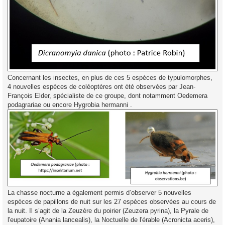
Concernant les insectes, en plus de ces 5 espèces de typulomorphes,
4 nouvelles espèces de coléoptères ont été observées par Jean-
François Elder, spécialiste de ce groupe, dont notamment Oedemera
podagrariae ou encore Hygrobia hermanni .
La chasse nocturne a également permis d’observer 5 nouvelles
espèces de papillons de nuit sur les 27 espèces observées au cours de
la nuit. Il s’agit de la Zeuzère du poirier (Zeuzera pyrina), la Pyrale de
l'eupatoire (Anania lancealis), la Noctuelle de l'érable (Acronicta aceris),