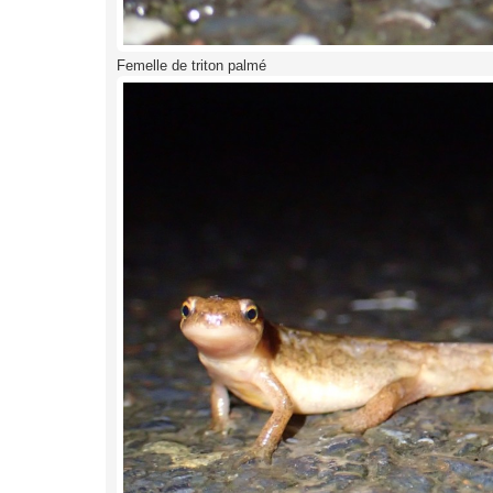
Femelle de triton palmé