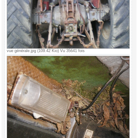
vue générale.jpg (109.42 Kio) Vu 35641 fois