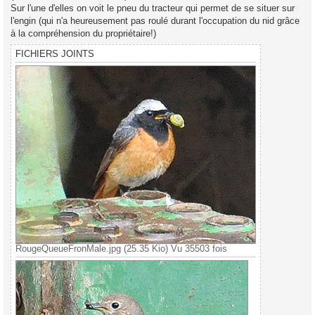
Sur l'une d'elles on voit le pneu du tracteur qui permet de se situer sur
l'engin (qui n'a heureusement pas roulé durant l'occupation du nid grâce
à la compréhension du propriétaire!)
FICHIERS JOINTS
RougeQueueFronMale.jpg (25.35 Kio) Vu 35503 fois