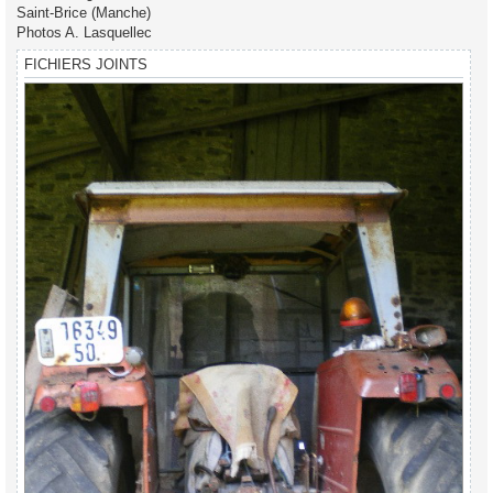
Saint-Brice (Manche)
Photos A. Lasquellec
FICHIERS JOINTS