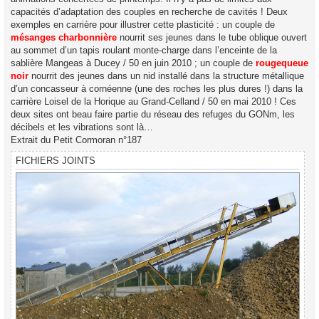
capacités d’adaptation des couples en recherche de cavités ! Deux
exemples en carrière pour illustrer cette plasticité : un couple de
mésanges charbonnière
nourrit ses jeunes dans le tube oblique ouvert
au sommet d’un tapis roulant monte-charge dans l’enceinte de la
sablière Mangeas à Ducey / 50 en juin 2010 ; un couple de
rougequeue
noir
nourrit des jeunes dans un nid installé dans la structure métallique
d’un concasseur à cornéenne (une des roches les plus dures !) dans la
carrière Loisel de la Horique au Grand-Celland / 50 en mai 2010 ! Ces
deux sites ont beau faire partie du réseau des refuges du GONm, les
décibels et les vibrations sont là…
Extrait du Petit Cormoran n°187
FICHIERS JOINTS