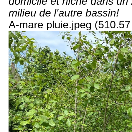
domicile et niché dans un
milieu de l'autre bassin!
A-mare pluie.jpeg (510.57