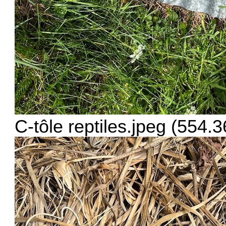
C-tôle reptiles.jpeg (554.3