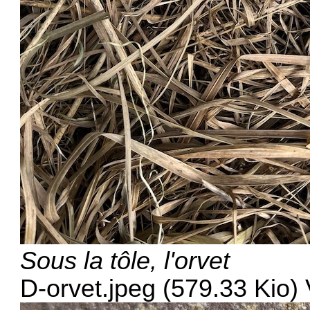
Sous la tôle, l'orvet
D-orvet.jpeg (579.33 Kio) 