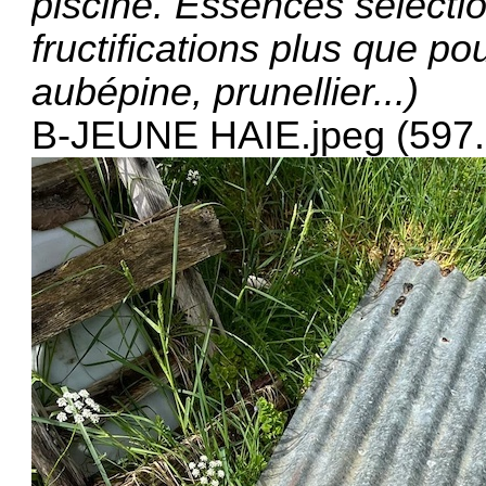
piscine. Essences sélectio
fructifications plus que po
aubépine, prunellier...)
B-JEUNE HAIE.jpeg (597.9