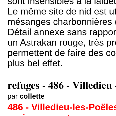
sont insensibles à la laide
Le même site de nid est u
mésanges charbonnières (n
Détail annexe sans rapport
un Astrakan rouge, très 
permettent de faire des c
plus bel effet.
refuges - 486 - Villedieu 
par
collette
486 - Villedieu-les-Poëles