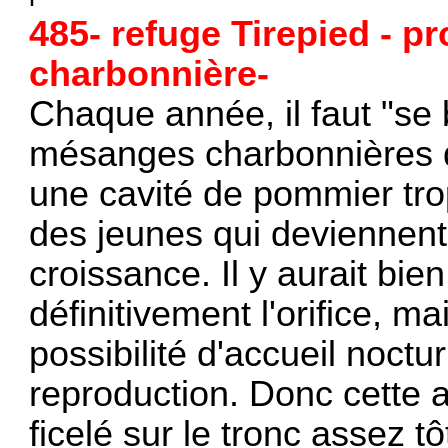
485- refuge Tirepied - p
charbonnière-
Chaque année, il faut "se 
mésanges charbonnières qu
une cavité de pommier tro
des jeunes qui deviennent
croissance. Il y aurait bi
définitivement l'orifice, m
possibilité d'accueil noct
reproduction. Donc cette a
ficelé sur le tronc assez t