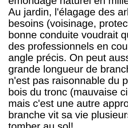
émondage naturel en milieu
Au jardin, l'élagage des a
besoins (voisinage, protec
bonne conduite voudrait q
des professionnels en cou
angle précis. On peut aus
grande longueur de branch
n'est pas raisonnable du p
bois du tronc (mauvaise cic
mais c'est une autre appro
branche vit sa vie plusie
tomber au sol!