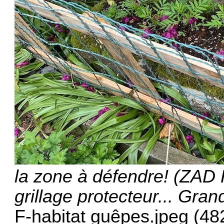
la zone à défendre! (ZAD 
grillage protecteur... Gran
F-habitat guêpes.jpeg (48