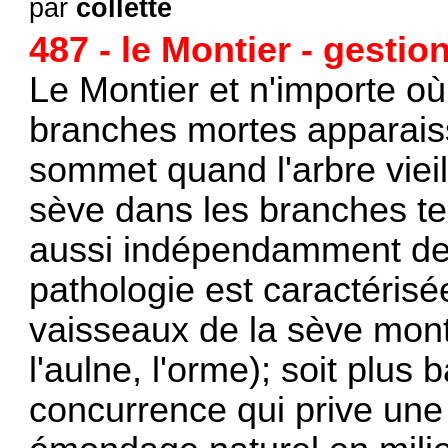
par
collette
487 - le Montier - gesti
Le Montier et n'importe où
branches mortes apparaiss
sommet quand l'arbre vieil
sève dans les branches ter
aussi indépendamment de 
pathologie est caractérisé
vaisseaux de la sève mon
l'aulne, l'orme); soit plus b
concurrence qui prive une p