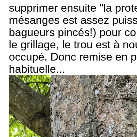
supprimer ensuite "la prote
mésanges est assez puiss
bagueurs pincés!) pour con
le grillage, le trou est à n
occupé. Donc remise en pl
habituelle...