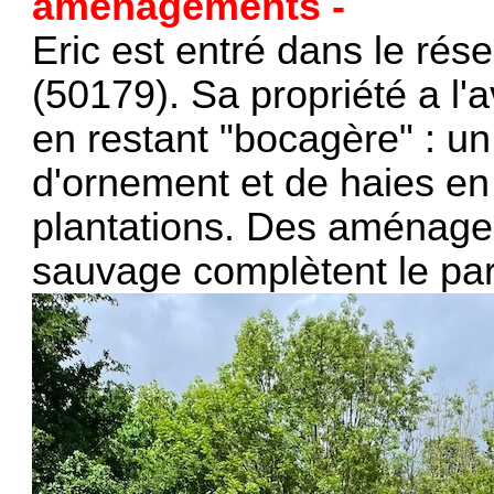
aménagements -
Eric est entré dans le ré
(50179). Sa propriété a l'a
en restant "bocagère" : un
d'ornement et de haies en 
plantations. Des aménagem
sauvage complètent le par