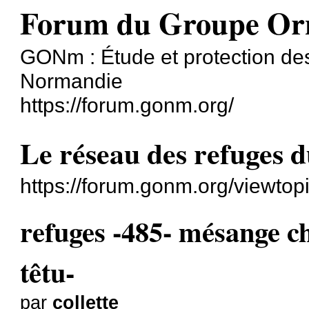
Forum du Groupe Or
GONm : Étude et protection des
Normandie
https://forum.gonm.org/
Le réseau des refuges
https://forum.gonm.org/viewto
refuges -485- mésange c
têtu-
par
collette