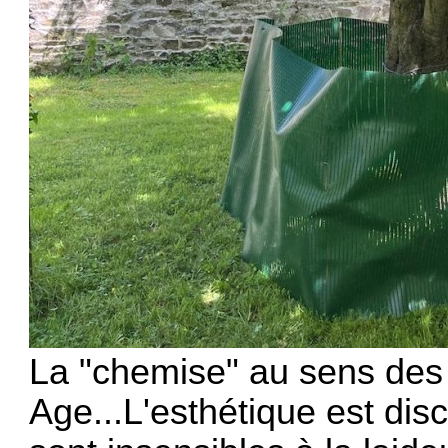
La "chemise" au sens des
Age...L'esthétique est dis