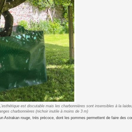
sthétique est discutable mais les charbonnières sont insensibles à la laideu
nges charbonnières (nichoir inutile à moins de 3 m)
 un Astrakan rouge, très précoce, dont les pommes permettent de faire des co