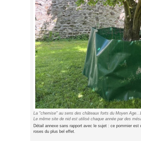
La "chemise" au sens des châteaux forts du Moyen Age...L'e
Le même site de nid est utilisé chaque année par des mésa
Détail annexe sans rapport avec le sujet : ce pommier est
roses du plus bel effet.