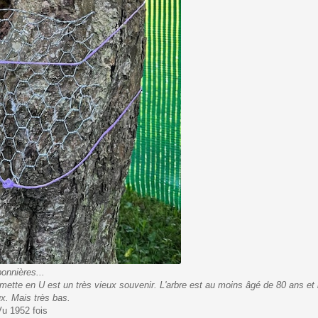
onnières...
ette en U est un très vieux souvenir. L'arbre est au moins âgé de 80 ans et 
x. Mais très bas.
u 1952 fois