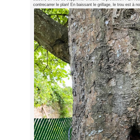
contrecarrer le plan! En baissant le grillage, le trou est à