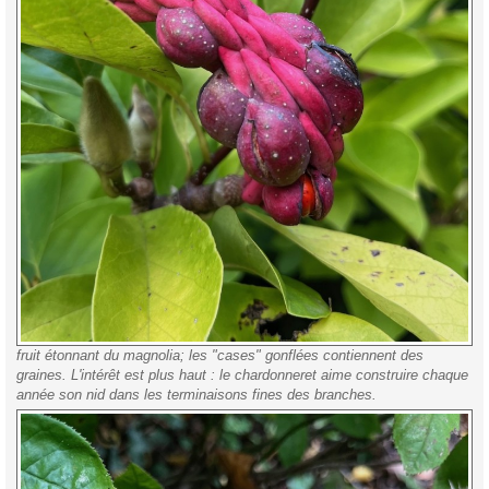
fruit étonnant du magnolia; les "cases" gonflées contiennent des
graines. L'intérêt est plus haut : le chardonneret aime construire chaque
année son nid dans les terminaisons fines des branches.