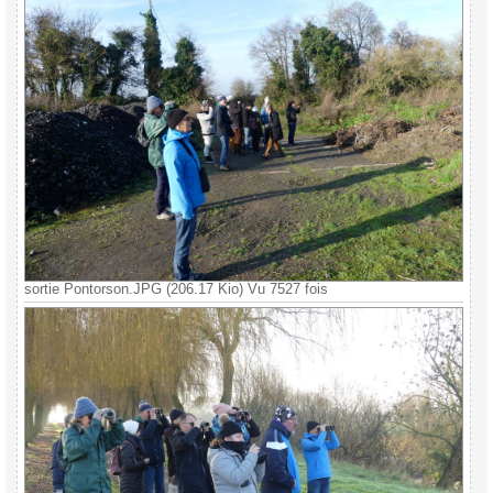
sortie Pontorson.JPG (206.17 Kio) Vu 7527 fois