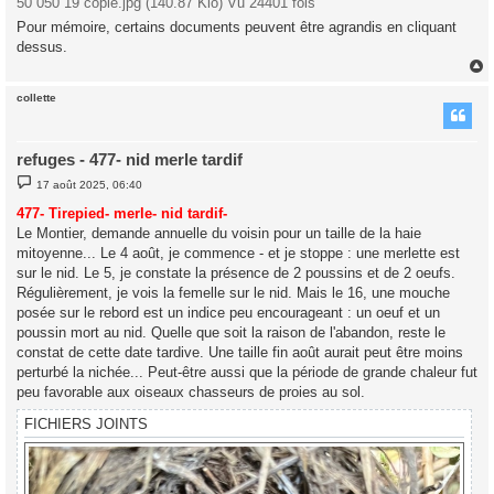
50 050 19 copie.jpg (140.87 Kio) Vu 24401 fois
Pour mémoire, certains documents peuvent être agrandis en cliquant
dessus.
collette
t
refuges - 477- nid merle tardif
M
17 août 2025, 06:40
e
s
477- Tirepied- merle- nid tardif-
s
Le Montier, demande annuelle du voisin pour un taille de la haie
a
g
mitoyenne... Le 4 août, je commence - et je stoppe : une merlette est
e
sur le nid. Le 5, je constate la présence de 2 poussins et de 2 oeufs.
Régulièrement, je vois la femelle sur le nid. Mais le 16, une mouche
posée sur le rebord est un indice peu encourageant : un oeuf et un
poussin mort au nid. Quelle que soit la raison de l'abandon, reste le
constat de cette date tardive. Une taille fin août aurait peut être moins
perturbé la nichée... Peut-être aussi que la période de grande chaleur fut
peu favorable aux oiseaux chasseurs de proies au sol.
FICHIERS JOINTS