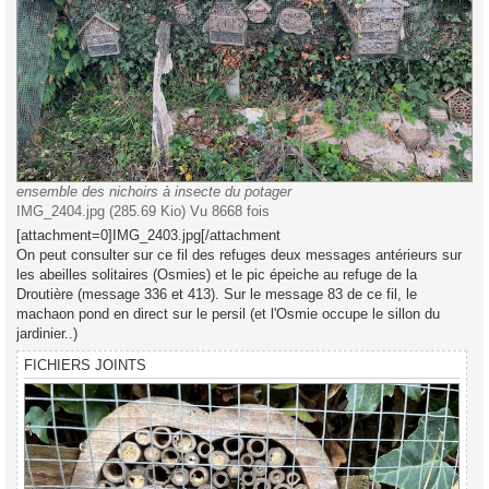
ensemble des nichoirs à insecte du potager
IMG_2404.jpg (285.69 Kio) Vu 8668 fois
[attachment=0]IMG_2403.jpg[/attachment
On peut consulter sur ce fil des refuges deux messages antérieurs sur
les abeilles solitaires (Osmies) et le pic épeiche au refuge de la
Droutière (message 336 et 413). Sur le message 83 de ce fil, le
machaon pond en direct sur le persil (et l'Osmie occupe le sillon du
jardinier..)
FICHIERS JOINTS