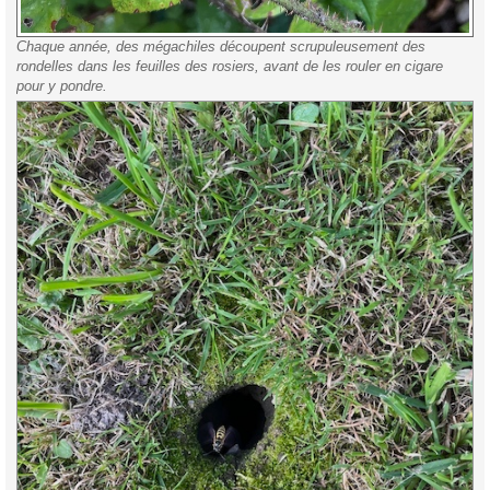
Chaque année, des mégachiles découpent scrupuleusement des
rondelles dans les feuilles des rosiers, avant de les rouler en cigare
pour y pondre.