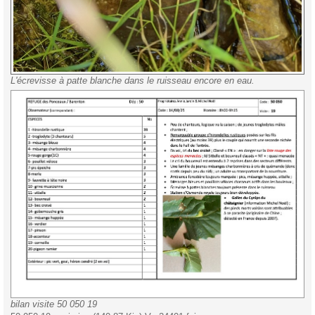
L'écrevisse à patte blanche dans le ruisseau encore en eau.
bilan visite 50 050 19