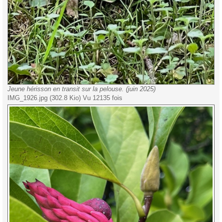
Jeune hérisson en transit sur la pelouse. (juin 2025)
IMG_1926.jpg (302.8 Kio) Vu 12135 fois