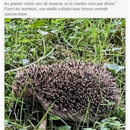
les graines volant vers de espaces où le chardon n'est pas désiré."
Parmi les butineurs, une abeille solitaire avec brosse ventrale
spectaculaire.