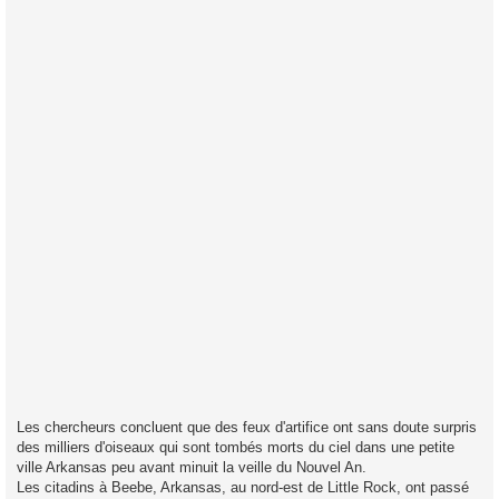
a
g
e
Les chercheurs concluent que des feux d'artifice ont sans doute surpris
des milliers d'oiseaux qui sont tombés morts du ciel dans une petite
ville Arkansas peu avant minuit la veille du Nouvel An.
Les citadins à Beebe, Arkansas, au nord-est de Little Rock, ont passé