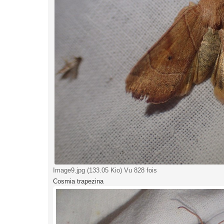
Image9.jpg (133.05 Kio) Vu 828 fois
Cosmia trapezina