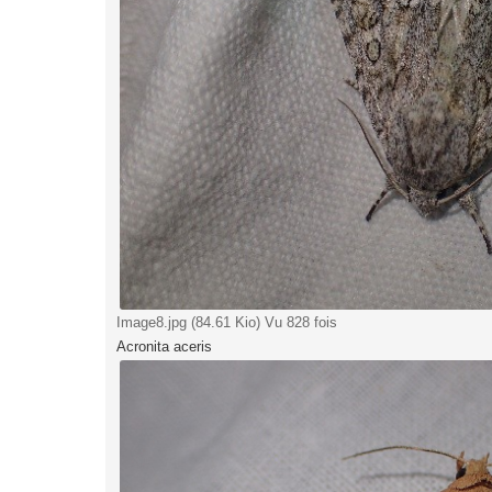
Image8.jpg (84.61 Kio) Vu 828 fois
Acronita aceris