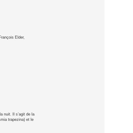
rançois Elder,
uit. Il s’agit de la
smia trapezina) et le