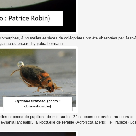
ulomorphes, 4 nouvelles espèces de coléoptères ont été observées par Jean-F
rariae ou encore Hygrobia hermanni .
es espèces de papillons de nuit sur les 27 espèces observées au cours de la n
 (Anania lancealis), la Noctuelle de l'érable (Acronicta aceris), le Trapèze (Co