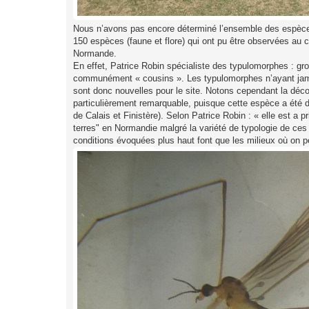
Nous n’avons pas encore déterminé l’ensemble des espèces
150 espèces (faune et flore) qui ont pu être observées au 
Normande.
En effet, Patrice Robin spécialiste des typulomorphes : 
communément « cousins ». Les typulomorphes n’ayant jamais f
sont donc nouvelles pour le site. Notons cependant la déc
particulièrement remarquable, puisque cette espèce a été
de Calais et Finistère). Selon Patrice Robin : « elle est a
terres" en Normandie malgré la variété de typologie de ces z
conditions évoquées plus haut font que les milieux où on pe