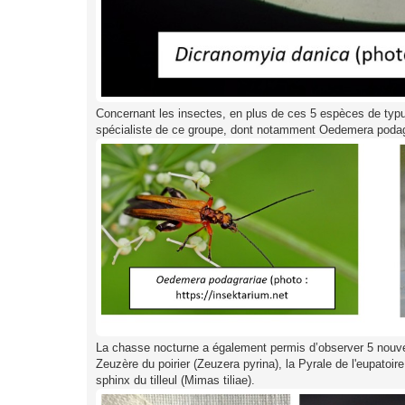
Concernant les insectes, en plus de ces 5 espèces de typ
spécialiste de ce groupe, dont notamment Oedemera podag
La chasse nocturne a également permis d’observer 5 nouvell
Zeuzère du poirier (Zeuzera pyrina), la Pyrale de l'eupatoire
sphinx du tilleul (Mimas tiliae).