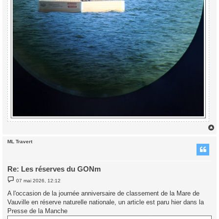
ML Travert
t
Re: Les réserves du GONm
M
07 mai 2026, 12:12
e
s
A l'occasion de la journée anniversaire de classement de la Mare de
s
Vauville en réserve naturelle nationale, un article est paru hier dans la
a
g
Presse de la Manche
e