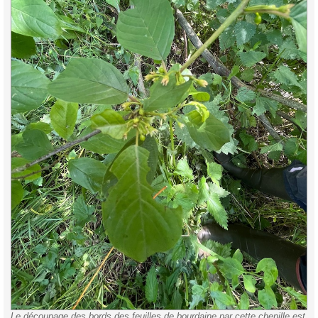
Le découpage des bords des feuilles de bourdaine par cette chenille est