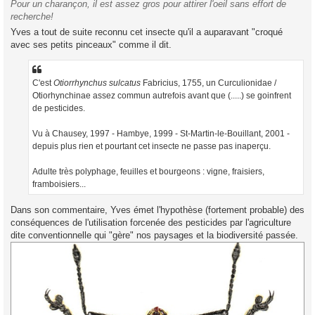
Pour un charançon, il est assez gros pour attirer l'oeil sans effort de
recherche!
Yves a tout de suite reconnu cet insecte qu'il a auparavant "croqué
avec ses petits pinceaux" comme il dit.
C'est
Otiorrhynchus sulcatus
Fabricius, 1755, un Curculionidae /
Otiorhynchinae assez commun autrefois avant que (.....) se goinfrent
de pesticides.
Vu à Chausey, 1997 - Hambye, 1999 - St-Martin-le-Bouillant, 2001 -
depuis plus rien et pourtant cet insecte ne passe pas inaperçu.
Adulte très polyphage, feuilles et bourgeons : vigne, fraisiers,
framboisiers...
Dans son commentaire, Yves émet l'hypothèse (fortement probable) des
conséquences de l'utilisation forcenée des pesticides par l'agriculture
dite conventionnelle qui "gère" nos paysages et la biodiversité passée.