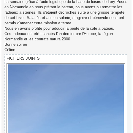
La semaine grâce à l'aide logistique de la base de loisirs de Léry-Poses
a
g
en Normandie en nous prétant le bateau, nous avons pu remettre les
e
radeaux à sternes. Ils s'étaient décrochés suite à une grosse tempête
de cet hiver. Salariés et ancien salarié, stagiaire et bénévole nous ont
permis d'amener cette mission à terme.
Nous en avons profité pour adoucir la pente de la cale à bateau.
Ces radeaux ont été financés l'an dernier par l'Europe, la région
Normandie et les contrats natura 2000
Bonne soirée
Céline
FICHIERS JOINTS