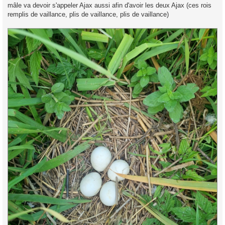
mâle va devoir s'appeler Ajax aussi afin d'avoir les deux Ajax (ces rois
remplis de vaillance, plis de vaillance, plis de vaillance)