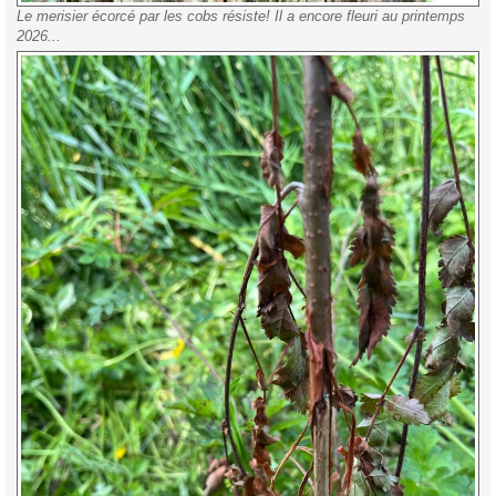
Le merisier écorcé par les cobs résiste! Il a encore fleuri au printemps
2026...