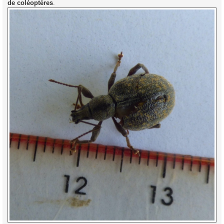
de coléoptères
.