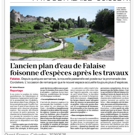
Ouest-France_Calvados_20260528