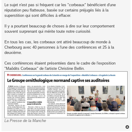
g
Le sujet n'est pas si fréquent car les "corbeaux" bénéficient d'une
e
réputation peu flatteuse, basée sur certains préjugés liés à la
superstition qui sont difficiles à effacer.
Il y a pourtant beaucoup de choses à dire sur leur comportement
souvent surprenant qui mérite toute notre curiosité.
En tous les cas, les corbeaux ont attiré beaucoup de monde à
Cherbourg avec 40 personnes à l'une des conférences et 25 à la
deuxième.
Ces conférences étaient présentées dans le cadre de l'exposition
"Maôdits Corbeaux" de l'artiste Christine Bellin.
La Presse de la Manche