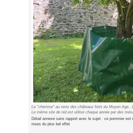
La "chemise" au sens des châteaux forts du Moyen Age...L'e
Le même site de nid est utilisé chaque année par des mésa
Détail annexe sans rapport avec le sujet : ce pommier est
roses du plus bel effet.