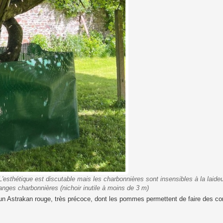
sthétique est discutable mais les charbonnières sont insensibles à la laideu
nges charbonnières (nichoir inutile à moins de 3 m)
 un Astrakan rouge, très précoce, dont les pommes permettent de faire des co