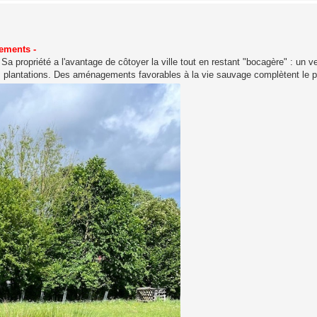
gements -
a propriété a l'avantage de côtoyer la ville tout en restant "bocagère" : un v
es plantations. Des aménagements favorables à la vie sauvage complètent le p