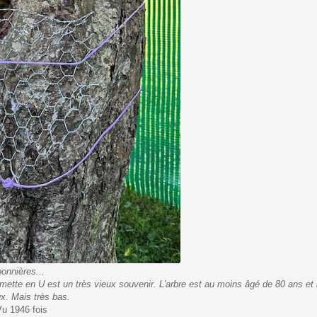
onnières...
ette en U est un très vieux souvenir. L'arbre est au moins âgé de 80 ans et 
x. Mais très bas.
u 1946 fois