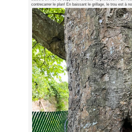
contrecarrer le plan! En baissant le grillage, le trou est à