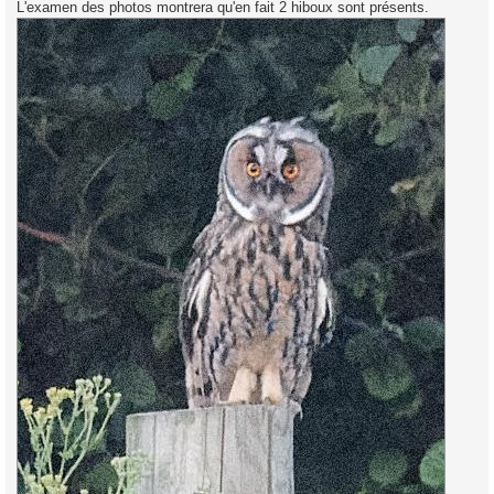
L'examen des photos montrera qu'en fait 2 hiboux sont présents.