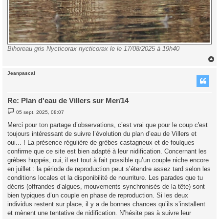
Bihoreau gris Nycticorax nycticorax le le 17/08/2025 à 19h40
Jeanpascal
t
Re: Plan d'eau de Villers sur Mer/14
M
05 sept. 2025, 08:07
e
s
Merci pour ton partage d’observations, c’est vrai que pour le coup c'est
s
toujours intéressant de suivre l’évolution du plan d’eau de Villers et
a
g
oui... ! La présence régulière de grèbes castagneux et de foulques
e
confirme que ce site est bien adapté à leur nidification. Concernant les
grèbes huppés, oui, il est tout à fait possible qu’un couple niche encore
en juillet : la période de reproduction peut s’étendre assez tard selon les
conditions locales et la disponibilité de nourriture. Les parades que tu
décris (offrandes d’algues, mouvements synchronisés de la tête) sont
bien typiques d’un couple en phase de reproduction. Si les deux
individus restent sur place, il y a de bonnes chances qu’ils s’installent
et mènent une tentative de nidification. N’hésite pas à suivre leur