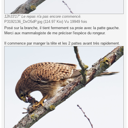
12h33'17" Le repas n'a pas encore commencé.
P3192136_DxO5dP.jpg (114.97 Kio) Vu 19949 fois
Posé sur la branche, il tient fermement sa proie avec la patte gauche.
Merci aux mammalogiste de me préciser l'espèce du rongeur.
Il commence par manger la tête et les 2 pattes avant très rapidement.