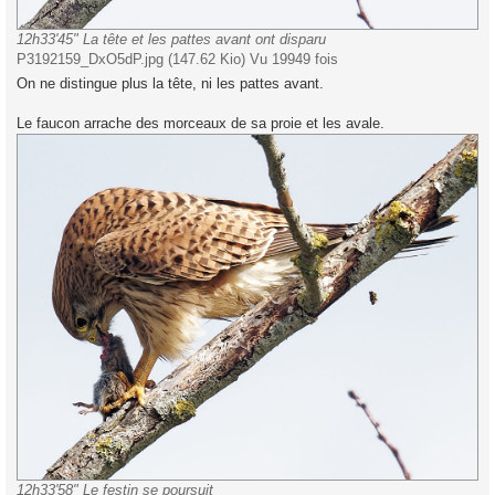
12h33'45" La tête et les pattes avant ont disparu
P3192159_DxO5dP.jpg (147.62 Kio) Vu 19949 fois
On ne distingue plus la tête, ni les pattes avant.
Le faucon arrache des morceaux de sa proie et les avale.
12h33'58" Le festin se poursuit