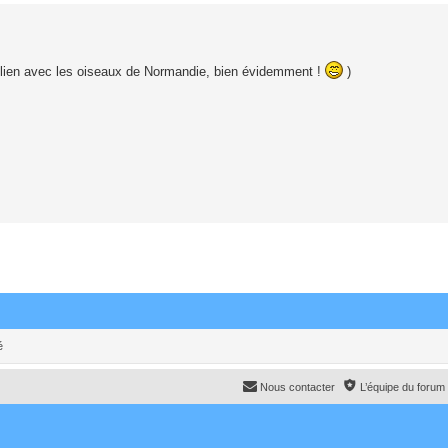
 lien avec les oiseaux de Normandie, bien évidemment !
)
é
Nous contacter
L’équipe du forum