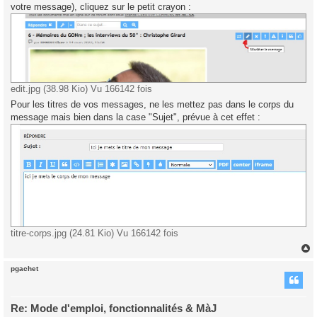
g
votre message), cliquez sur le petit crayon :
e
edit.jpg (38.98 Kio) Vu 166142 fois
Pour les titres de vos messages, ne les mettez pas dans le corps du
message mais bien dans la case "Sujet", prévue à cet effet :
titre-corps.jpg (24.81 Kio) Vu 166142 fois
pgachet
t
Re: Mode d'emploi, fonctionnalités & MàJ