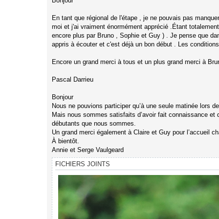
Bonjour
En tant que régional de l'étape , je ne pouvais pas manquer
moi et j'ai vraiment énormément apprécié .Étant totalement 
encore plus par Bruno , Sophie et Guy ) . Je pense que dans
appris à écouter et c'est déjà un bon début . Les conditi
Encore un grand merci à tous et un plus grand merci à Br
Pascal Darrieu
Bonjour
Nous ne pouvions participer qu’à une seule matinée lors d
Mais nous sommes satisfaits d’avoir fait connaissance et 
débutants que nous sommes.
Un grand merci également à Claire et Guy pour l’accueil ch
À bientôt.
Annie et Serge Vaulgeard
FICHIERS JOINTS