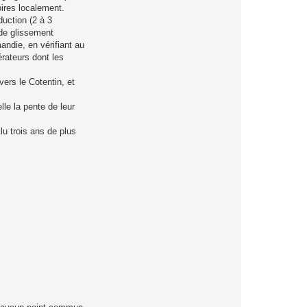
ires localement.
uction (2 à 3
 de glissement
andie, en vérifiant au
rateurs dont les
vers le Cotentin, et
le la pente de leur
lu trois ans de plus