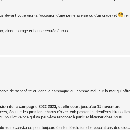
us devant votre ordi (à l'occasion d'une petite averse ou d'un orage) et
rem
p, alors courage et bonne rentrée à tous.
observe de sa fenêtre ou dans la campagne ou, comme moi, sur la mer qui offre
ssion de la campagne 2022-2023, et elle court jusqu'au 15 novembre
.
ces, écouter les premiers chants d'hiver, voir passer les dernières hirondelle
i du pouillot véloce qui va peut-être renoncer à partir et hiverner chez nous.
 de votre constance pour toujours étudier l'évolution des populations des oi