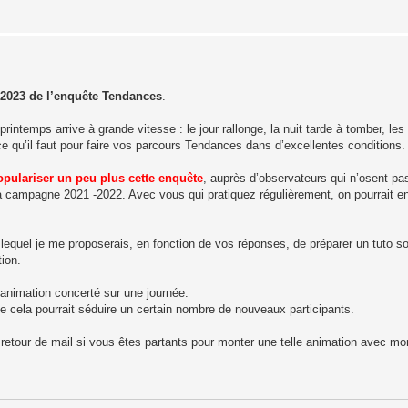
-2023 de l’enquête Tendances
.
rintemps arrive à grande vitesse : le jour rallonge, la nuit tarde à tomber, le
e qu’il faut pour faire vos parcours Tendances dans d’excellentes conditions.
opulariser un peu plus cette enquête
, auprès d’observateurs qui n’osent pas
a campagne 2021 -2022. Avec vous qui pratiquez régulièrement, on pourrait env
 lequel je me proposerais, en fonction de vos réponses, de préparer un tuto soi
tion.
'animation concerté sur une journée.
aite cela pourrait séduire un certain nombre de nouveaux participants.
 retour de mail si vous êtes partants pour monter une telle animation avec mo