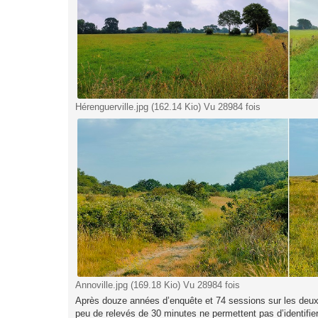
Hérenguerville.jpg (162.14 Kio) Vu 28984 fois
Annoville.jpg (169.18 Kio) Vu 28984 fois
Après douze années d’enquête et 74 sessions sur les deux 
peu de relevés de 30 minutes ne permettent pas d’identif