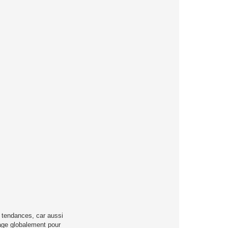
e tendances, car aussi
age globalement pour