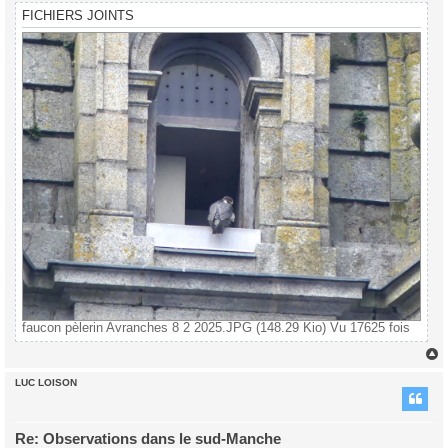
FICHIERS JOINTS
faucon pèlerin Avranches 8 2 2025.JPG (148.29 Kio) Vu 17625 fois
LUC LOISON
t
Re: Observations dans le sud-Manche