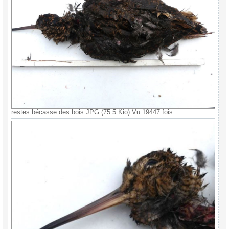
restes bécasse des bois.JPG (75.5 Kio) Vu 19447 fois