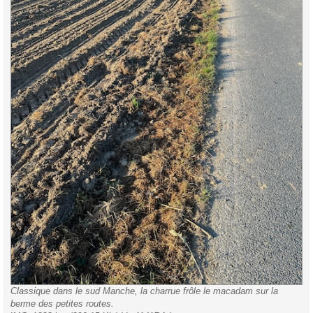
Classique dans le sud Manche, la charrue frôle le macadam sur la
berme des petites routes.