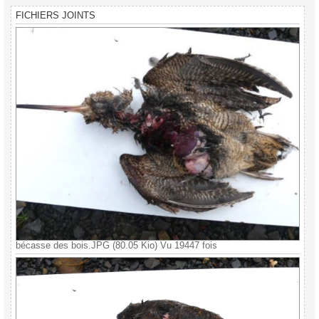
FICHIERS JOINTS
bécasse des bois.JPG (80.05 Kio) Vu 19447 fois