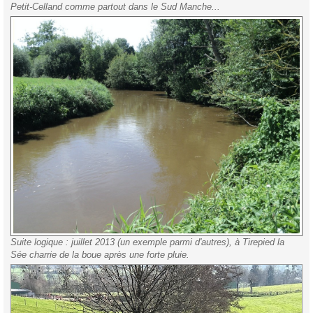
Petit-Celland comme partout dans le Sud Manche...
Suite logique : juillet 2013 (un exemple parmi d'autres), à Tirepied la
Sée charrie de la boue après une forte pluie.