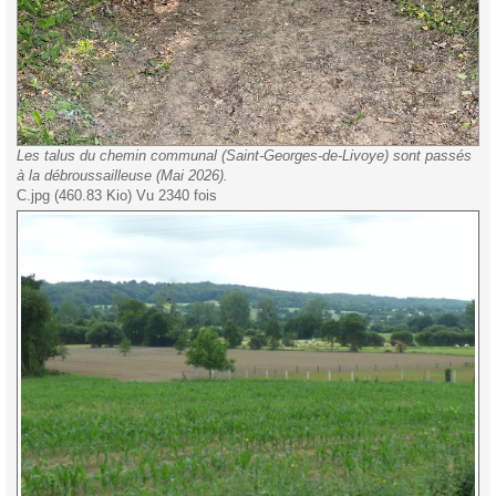
Les talus du chemin communal (Saint-Georges-de-Livoye) sont passés
à la débroussailleuse (Mai 2026).
C.jpg (460.83 Kio) Vu 2340 fois