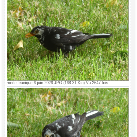
merle leucique 6 juin 2026.JPG (168.31 Kio) Vu 2647 fois