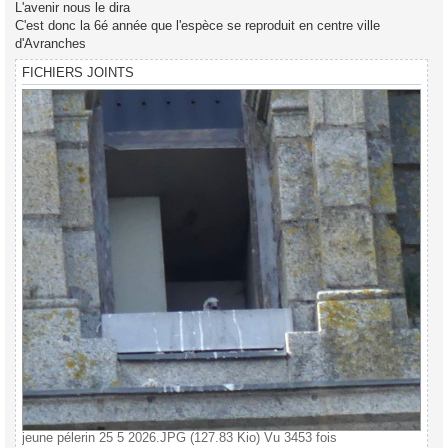
L'avenir nous le dira
C'est donc la 6é année que l'espèce se reproduit en centre ville
d'Avranches
FICHIERS JOINTS
jeune pélerin 25 5 2026.JPG (127.83 Kio) Vu 3453 fois