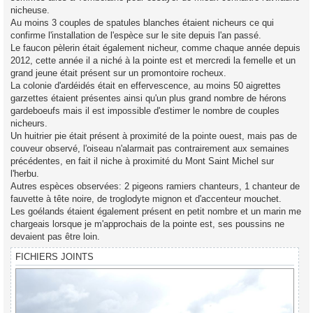
nicheuse.
Au moins 3 couples de spatules blanches étaient nicheurs ce qui
confirme l'installation de l'espèce sur le site depuis l'an passé.
Le faucon pèlerin était également nicheur, comme chaque année depuis
2012, cette année il a niché à la pointe est et mercredi la femelle et un
grand jeune était présent sur un promontoire rocheux.
La colonie d'ardéidés était en effervescence, au moins 50 aigrettes
garzettes étaient présentes ainsi qu'un plus grand nombre de hérons
gardeboeufs mais il est impossible d'estimer le nombre de couples
nicheurs.
Un huitrier pie était présent à proximité de la pointe ouest, mais pas de
couveur observé, l'oiseau n'alarmait pas contrairement aux semaines
précédentes, en fait il niche à proximité du Mont Saint Michel sur
l'herbu.
Autres espèces observées: 2 pigeons ramiers chanteurs, 1 chanteur de
fauvette à tête noire, de troglodyte mignon et d'accenteur mouchet.
Les goélands étaient également présent en petit nombre et un marin me
chargeais lorsque je m'approchais de la pointe est, ses poussins ne
devaient pas être loin.
FICHIERS JOINTS