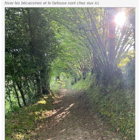
hiver les bécassines et le farlouse sont chez eux ici.