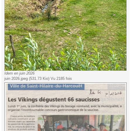
Idem en juin 2026
juin 2026.jpeg (531.73 Kio) Vu 2185 fois