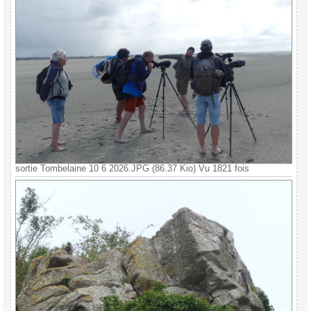
sortie Tombelaine 10 6 2026.JPG (86.37 Kio) Vu 1821 fois