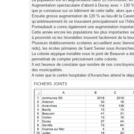
Augmentation spectaculaire d’abord à Ducey avec + 130 % a
que je connaisse sur un bâtiment de cette taille, alors que
Ensuite grosse augmentation de 120 % au lieu-dit la Casern
qu’antérieurement ils se trouvaient principalement sur l’hôt
Pontaubault a connu également une augmentation important
Cette année encore les populations les plus importantes se
à proximité où les hirondelles trouvent facilement de la bou
Plusieurs établissements scolaires accueillent avec bienve
nids), les écoles primaires de Saint Senier sous Avranches 
La colonie atypique installée sous le pont de Beauvoir a ét
permettrait de compter précisément cette colonie.
Il est heureux de constater que nombre de nos concitoyens a
des municipalités.
A noter que le centre hospitalier d’Avranches attend le dép
FICHIERS JOINTS