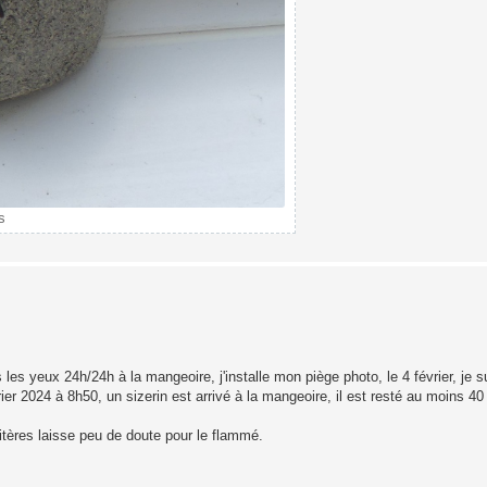
s
es yeux 24h/24h à la mangeoire, j'installe mon piège photo, le 4 février, je s
vrier 2024 à 8h50, un sizerin est arrivé à la mangeoire, il est resté au moins 4
itères laisse peu de doute pour le flammé.