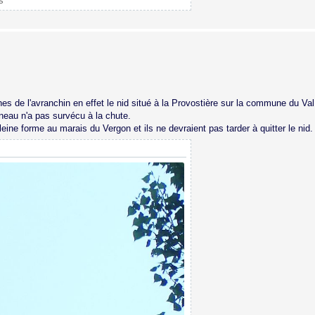
s
es de l'avranchin en effet le nid situé à la Provostière sur la commune du Val
gneau n'a pas survécu à la chute.
ne forme au marais du Vergon et ils ne devraient pas tarder à quitter le nid.