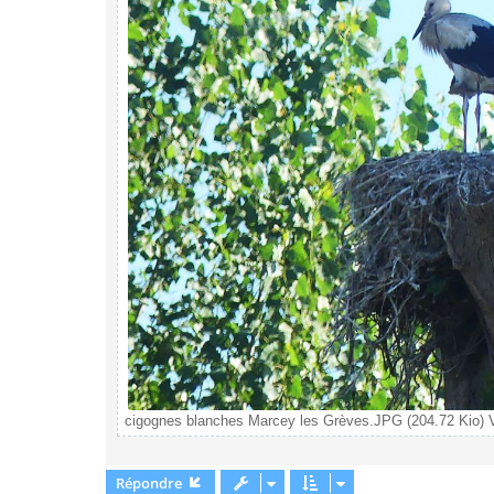
cigognes blanches Marcey les Grèves.JPG (204.72 Kio) V
Répondre