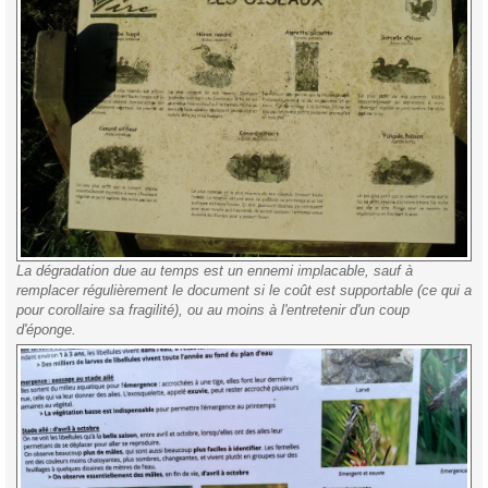
La dégradation due au temps est un ennemi implacable, sauf à
remplacer régulièrement le document si le coût est supportable (ce qui a
pour corollaire sa fragilité), ou au moins à l'entretenir d'un coup
d'éponge.