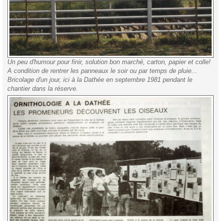
Un peu d'humour pour finir, solution bon marché, carton, papier et colle!
A condition de rentrer les panneaux le soir ou par temps de pluie...
Bricolage d'un jour, ici à la Dathée en septembre 1981 pendant le
chantier dans la réserve.