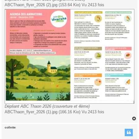
ABCThaon_flyer_2026 (2).jpg (153.64 Kio) Vu 2413 fois
Dépliant ABC Thaon 2026 (couverture et 4ème)
ABCThaon_flyer_2026 (1).jpg (166.16 Kio) Vu 2413 fois
collette
t