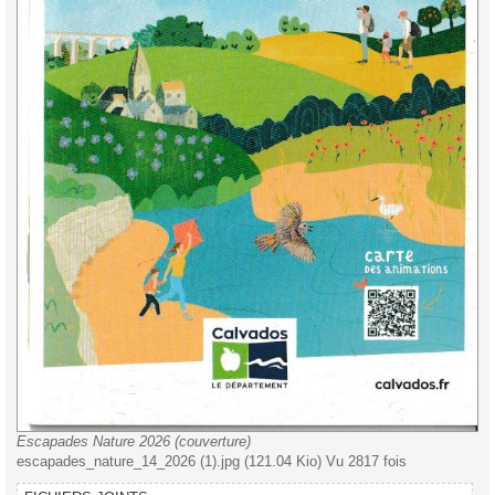
Escapades Nature 2026 (couverture)
escapades_nature_14_2026 (1).jpg (121.04 Kio) Vu 2817 fois