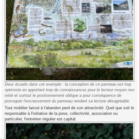
Deux écueils dans cet exemple : la conception de ce panneau est trop
optimiste en apportant trop de connaissances pour le lecteur moyen non
initié et surtout le positionnement oblique a pour conséquence de
provoquer l'encrassement du panneau rendant sa lecture désagréable.
Tout mobilier laissé à l'abandon perd de son attractivité. Quel que soit le
responsable à l'initiative de la pose, collectivité, association ou
particulier, l'entretien régulier est capital.