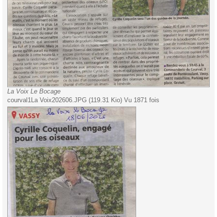
La Voix Le Bocage
courval1La Voix202606.JPG (119.31 Kio) Vu 1871 fois