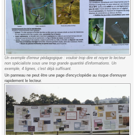
Un exemple d'erreur pédagogique : vouloir trop dire et noyer le lecteur
non spécialiste sous une trop grande quantité d'informations. Un
exemple, 4 lignes, c'est déjà suffisant.
Un panneau ne peut être une page d'encyclopédie au risque d'ennuyer
rapidement le lecteur.