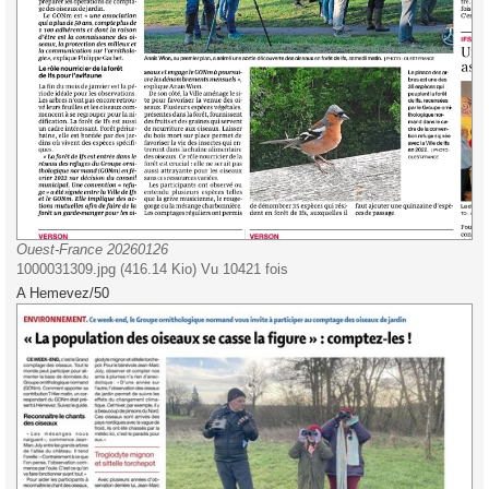
Ouest-France 20260126
1000031309.jpg (416.14 Kio) Vu 10421 fois
A Hemevez/50