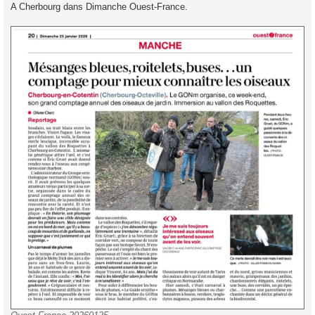
g
A Cherbourg dans Dimanche Ouest-France.
e