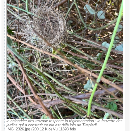
le calendrier des travaux respecte la réglementation : la fauvette des
jardins qui a construit ce nid est déjà loin de Tirepied!
IMG_2326.jpg (200.12 Kio) Vu 11893 fois