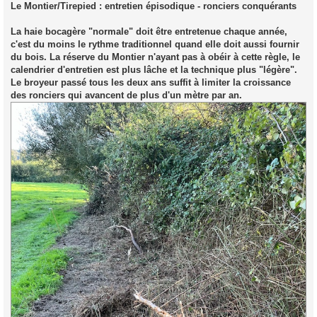
s
Le Montier/Tirepied : entretien épisodique - ronciers conquérants
s
a
g
La haie bocagère "normale" doit être entretenue chaque année,
e
c'est du moins le rythme traditionnel quand elle doit aussi fournir
du bois. La réserve du Montier n'ayant pas à obéir à cette règle, le
calendrier d'entretien est plus lâche et la technique plus "légère".
Le broyeur passé tous les deux ans suffit à limiter la croissance
des ronciers qui avancent de plus d'un mètre par an.