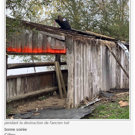
pendant la destruction de l'ancien toit
bonne soirée
Céline