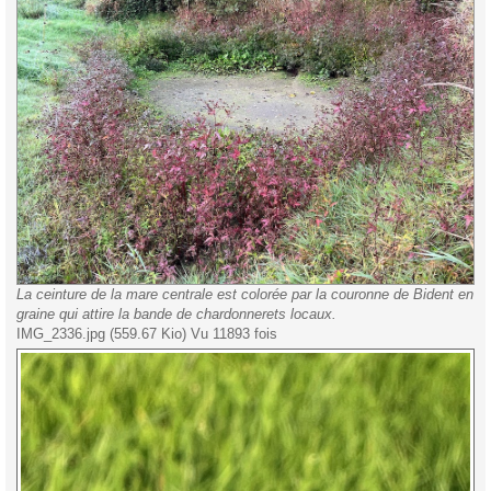
La ceinture de la mare centrale est colorée par la couronne de Bident en
graine qui attire la bande de chardonnerets locaux.
IMG_2336.jpg (559.67 Kio) Vu 11893 fois