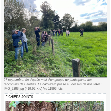
27 septembre, fin d'après midi d'un groupe de participants aux
rencontres de Carolles. Le balbuzard passe au dessus de nos têtes!
IMG_2288.jpg (419.92 Kio) Vu 11893 fois
FICHIERS JOINTS