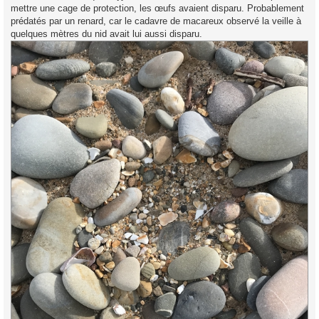
mettre une cage de protection, les œufs avaient disparu. Probablement
prédatés par un renard, car le cadavre de macareux observé la veille à
quelques mètres du nid avait lui aussi disparu.