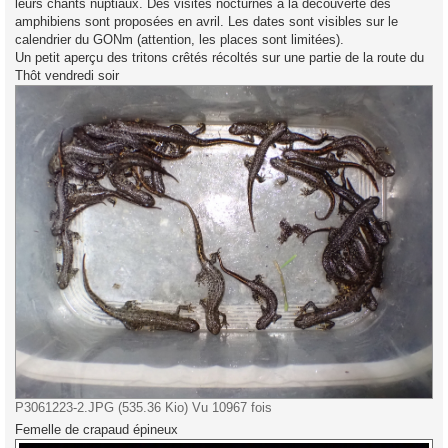
leurs chants nuptiaux. Des visites nocturnes à la découverte des
amphibiens sont proposées en avril. Les dates sont visibles sur le
calendrier du GONm (attention, les places sont limitées).
Un petit aperçu des tritons crêtés récoltés sur une partie de la route du
Thôt vendredi soir
P3061223-2.JPG (535.36 Kio) Vu 10967 fois
Femelle de crapaud épineux