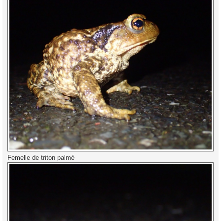
Femelle de triton palmé