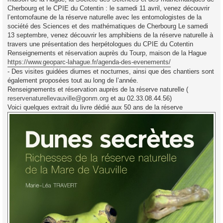
Cherbourg et le CPIE du Cotentin : le samedi 11 avril, venez découvrir
l’entomofaune de la réserve naturelle avec les entomologistes de la
société des Sciences et des mathématiques de Cherbourg Le samedi
13 septembre, venez découvrir les amphibiens de la réserve naturelle à
travers une présentation des herpétologues du CPIE du Cotentin
Renseignements et réservation auprès du Tourp, maison de la Hague
https://www.geoparc-lahague.fr/agenda-des-evenements/
- Des visites guidées diurnes et nocturnes, ainsi que des chantiers sont
également proposées tout au long de l’année.
Renseignements et réservation auprès de la réserve naturelle (
reservenaturellevauville@gonm.org
et au 02.33.08.44.56)
Voici quelques extrait du livre dédié aux 50 ans de la réserve