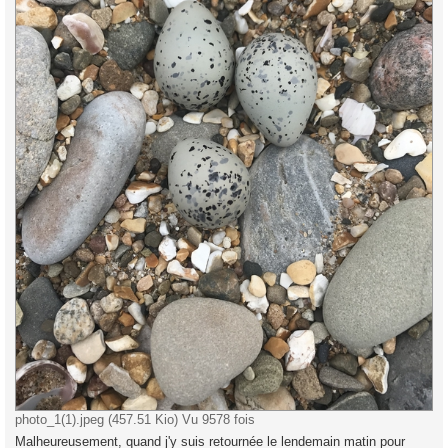
photo_1(1).jpeg (457.51 Kio) Vu 9578 fois
Malheureusement, quand j'y suis retournée le lendemain matin pour