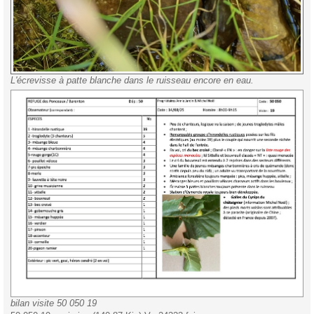
L'écrevisse à patte blanche dans le ruisseau encore en eau.
bilan visite 50 050 19