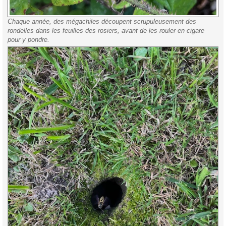
Chaque année, des mégachiles découpent scrupuleusement des
rondelles dans les feuilles des rosiers, avant de les rouler en cigare
pour y pondre.