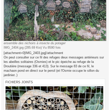
ensemble des nichoirs à insecte du potager
IMG_2404.jpg (285.69 Kio) Vu 8590 fois
[attachment=0]IMG_2403.jpg[/attachment
On peut consulter sur ce fil des refuges deux messages antérieurs sur
les abeilles solitaires (Osmies) et le pic épeiche au refuge de la
Droutière (message 336 et 413). Sur le message 83 de ce fil, le
machaon pond en direct sur le persil (et l'Osmie occupe le sillon du
jardinier..)
FICHIERS JOINTS