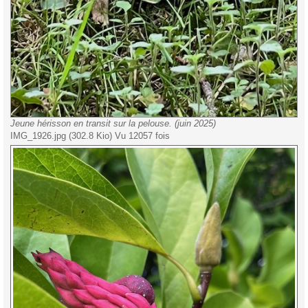
Jeune hérisson en transit sur la pelouse. (juin 2025)
IMG_1926.jpg (302.8 Kio) Vu 12057 fois