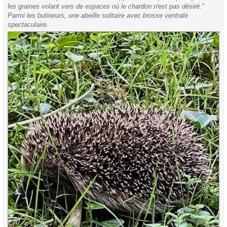
les graines volant vers de espaces où le chardon n'est pas désiré."
Parmi les butineurs, une abeille solitaire avec brosse ventrale
spectaculaire.