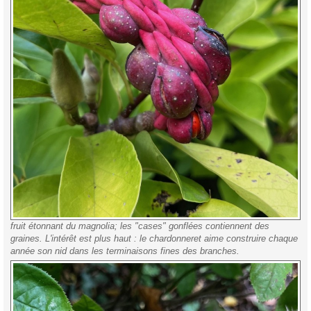
fruit étonnant du magnolia; les "cases" gonflées contiennent des
graines. L'intérêt est plus haut : le chardonneret aime construire chaque
année son nid dans les terminaisons fines des branches.