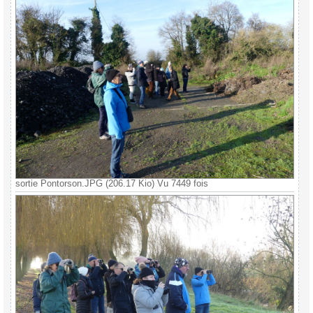
sortie Pontorson.JPG (206.17 Kio) Vu 7449 fois