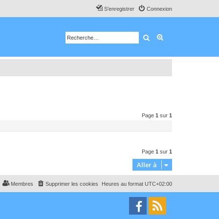
S’enregistrer
Connexion
Rechercher
Recherche avancé
Page
1
sur
1
Page
1
sur
1
Aller à
Membres
Supprimer les cookies
Heures au format
UTC+02:00