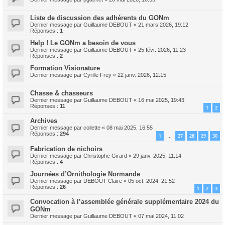
Liste de discussion des adhérents du GONm
Dernier message par
Guillaume DEBOUT
«
21 mars 2026, 19:12
Réponses :
1
Help ! Le GONm a besoin de vous
Dernier message par
Guillaume DEBOUT
«
25 févr. 2026, 11:23
Réponses :
2
Formation Visionature
Dernier message par
Cyrille Frey
«
22 janv. 2026, 12:15
Chasse & chasseurs
Dernier message par
Guillaume DEBOUT
«
16 mai 2025, 19:43
Réponses :
11
1
2
Archives
Dernier message par
collette
«
08 mai 2025, 16:55
Réponses :
294
1
27
28
29
30
…
Fabrication de nichoirs
Dernier message par
Christophe Girard
«
29 janv. 2025, 11:14
Réponses :
4
Journées d’Ornithologie Normande
Dernier message par
DEBOUT Claire
«
05 oct. 2024, 21:52
Réponses :
26
1
2
3
Convocation à l’assemblée générale supplémentaire 2024 du
GONm
Dernier message par
Guillaume DEBOUT
«
07 mai 2024, 11:02