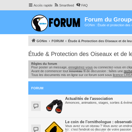
Accès rapide
Smartfeed
FAQ
Forum du Group
GONm : Étude et protection des 
GONm
FORUM
Étude & Protection des Oiseaux et de le
Étude & Protection des Oiseaux et de l
Règles du forum
Pour poster un message,
enregistrez-vous
ou connectez-vous en cliqu
Avant de commencer tout
nouveau
fil de discussion : faîtes une
rech
Tous les documents mis en ligne sur ce forum sont sous
licence CR
FORUM
Actualités de l'association
Annonces, animations, stages, sorties & évène
Le coin de l'ornithologue : observat
Vous avez vu un oiseau ? Vous avez un endroit
Ici : c'est l'endroit où discuter de votre pass