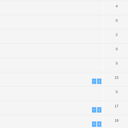
4
0
2
0
0
15
1
2
0
17
1
2
18
1
2