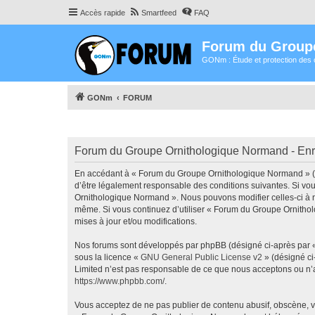
Accès rapide
Smartfeed
FAQ
Forum du Group
GONm : Étude et protection des 
GONm
FORUM
Forum du Groupe Ornithologique Normand - Enr
En accédant à « Forum du Groupe Ornithologique Normand » (dé
d’être légalement responsable des conditions suivantes. Si vou
Ornithologique Normand ». Nous pouvons modifier celles-ci à n’
même. Si vous continuez d’utiliser « Forum du Groupe Ornitho
mises à jour et/ou modifications.
Nos forums sont développés par phpBB (désigné ci-après par « i
sous la licence «
GNU General Public License v2
» (désigné ci
Limited n’est pas responsable de ce que nous acceptons ou n’
https://www.phpbb.com/
.
Vous acceptez de ne pas publier de contenu abusif, obscène, vu