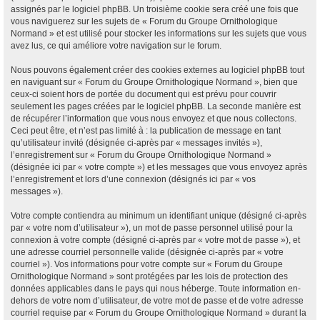
assignés par le logiciel phpBB. Un troisième cookie sera créé une fois que
vous naviguerez sur les sujets de « Forum du Groupe Ornithologique
Normand » et est utilisé pour stocker les informations sur les sujets que vous
avez lus, ce qui améliore votre navigation sur le forum.
Nous pouvons également créer des cookies externes au logiciel phpBB tout
en naviguant sur « Forum du Groupe Ornithologique Normand », bien que
ceux-ci soient hors de portée du document qui est prévu pour couvrir
seulement les pages créées par le logiciel phpBB. La seconde manière est
de récupérer l’information que vous nous envoyez et que nous collectons.
Ceci peut être, et n’est pas limité à : la publication de message en tant
qu’utilisateur invité (désignée ci-après par « messages invités »),
l’enregistrement sur « Forum du Groupe Ornithologique Normand »
(désignée ici par « votre compte ») et les messages que vous envoyez après
l’enregistrement et lors d’une connexion (désignés ici par « vos
messages »).
Votre compte contiendra au minimum un identifiant unique (désigné ci-après
par « votre nom d’utilisateur »), un mot de passe personnel utilisé pour la
connexion à votre compte (désigné ci-après par « votre mot de passe »), et
une adresse courriel personnelle valide (désignée ci-après par « votre
courriel »). Vos informations pour votre compte sur « Forum du Groupe
Ornithologique Normand » sont protégées par les lois de protection des
données applicables dans le pays qui nous héberge. Toute information en-
dehors de votre nom d’utilisateur, de votre mot de passe et de votre adresse
courriel requise par « Forum du Groupe Ornithologique Normand » durant la