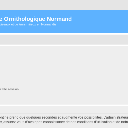
e Ornithologique Normand
oiseaux et de leurs milieux en Normandie
cette session
ment ne prend que quelques secondes et augmente vos possibilités. L’administrate
 assurez-vous d’avoir pris connaissance de nos conditions d’utilisation et de notre 