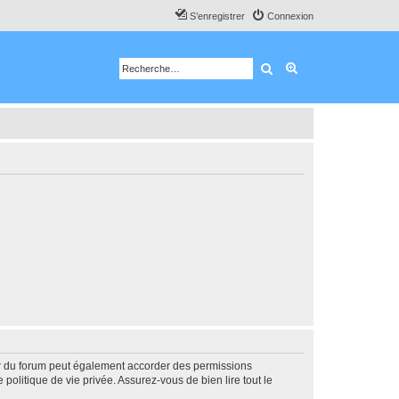
S’enregistrer
Connexion
Rechercher
Recherche avancé
ur du forum peut également accorder des permissions
politique de vie privée. Assurez-vous de bien lire tout le