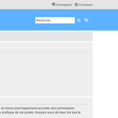
S’enregistrer
Connexion
Rechercher
Recherche avancé
ur du forum peut également accorder des permissions
politique de vie privée. Assurez-vous de bien lire tout le