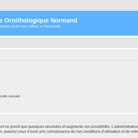
e Ornithologique Normand
oiseaux et de leurs milieux en Normandie
cette session
ment ne prend que quelques secondes et augmente vos possibilités. L’administrate
 assurez-vous d’avoir pris connaissance de nos conditions d’utilisation et de notre 