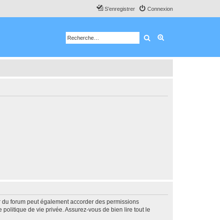
S’enregistrer
Connexion
Rechercher
Recherche avancé
ur du forum peut également accorder des permissions
politique de vie privée. Assurez-vous de bien lire tout le