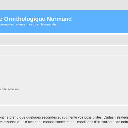
e Ornithologique Normand
oiseaux et de leurs milieux en Normandie
cette session
ment ne prend que quelques secondes et augmente vos possibilités. L’administrate
 assurez-vous d’avoir pris connaissance de nos conditions d’utilisation et de notre 