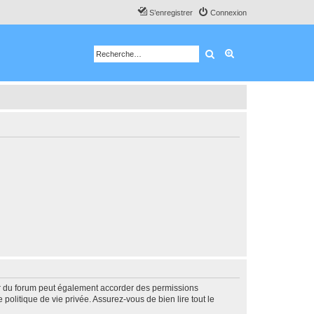
S’enregistrer
Connexion
Rechercher
Recherche avancé
ur du forum peut également accorder des permissions
politique de vie privée. Assurez-vous de bien lire tout le