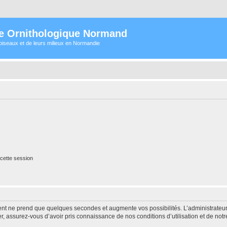
e Ornithologique Normand
oiseaux et de leurs milieux en Normandie
cette session
ment ne prend que quelques secondes et augmente vos possibilités. L’administrate
 assurez-vous d’avoir pris connaissance de nos conditions d’utilisation et de notre 