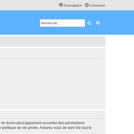
S’enregistrer
Connexion
Rechercher
Recherche avancé
ur du forum peut également accorder des permissions
politique de vie privée. Assurez-vous de bien lire tout le