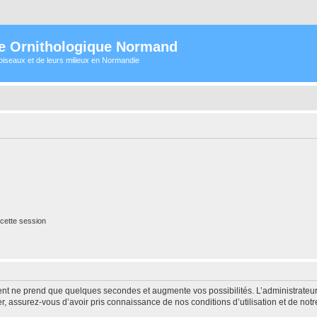
e Ornithologique Normand
oiseaux et de leurs milieux en Normandie
cette session
ment ne prend que quelques secondes et augmente vos possibilités. L’administrate
 assurez-vous d’avoir pris connaissance de nos conditions d’utilisation et de notre 