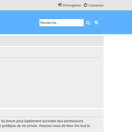
S’enregistrer
Connexion
Rechercher
Recherche avancé
ur du forum peut également accorder des permissions
politique de vie privée. Assurez-vous de bien lire tout le