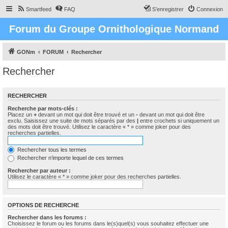
Smartfeed
FAQ
S’enregistrer
Connexion
Forum du Groupe Ornithologique Normand
GONm
FORUM
Rechercher
Rechercher
RECHERCHER
Recherche par mots-clés :
Placez un
+
devant un mot qui doit être trouvé et un
-
devant un mot qui doit être
exclu. Saisissez une suite de mots séparés par des
|
entre crochets si uniquement un
des mots doit être trouvé. Utilisez le caractère « * » comme joker pour des
recherches partielles.
Rechercher tous les termes
Rechercher n’importe lequel de ces termes
Rechercher par auteur :
Utilisez le caractère « * » comme joker pour des recherches partielles.
OPTIONS DE RECHERCHE
Rechercher dans les forums :
Choisissez le forum ou les forums dans le(s)quel(s) vous souhaitez effectuer une