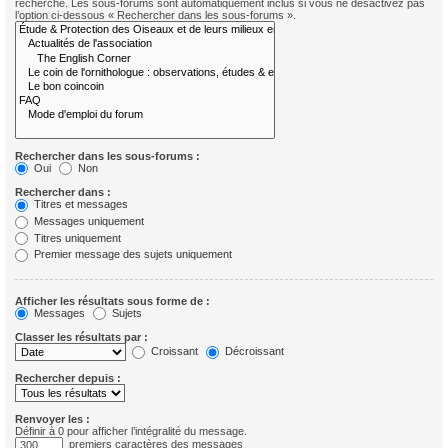
recherche. Les sous-forums sont automatiquement inclus si vous ne désactivez pas
l’option ci-dessous « Rechercher dans les sous-forums ».
Rechercher dans les sous-forums :
Oui
Non
Rechercher dans :
Titres et messages
Messages uniquement
Titres uniquement
Premier message des sujets uniquement
Afficher les résultats sous forme de :
Messages
Sujets
Classer les résultats par :
Croissant
Décroissant
Rechercher depuis :
Renvoyer les :
Définir à 0 pour afficher l’intégralité du message.
premiers caractères des messages