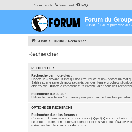
Accès rapide
Smartfeed
FAQ
Forum du Group
GONm : Étude et protection des 
GONm
FORUM
Rechercher
Rechercher
RECHERCHER
Recherche par mots-clés :
Placez un
+
devant un mot qui doit être trouvé et un
-
devant un mot qui
Saisissez une suite de mots séparés par des
|
entre crochets si uniqu
être trouvé. Utilisez le caractère « * » comme joker pour des recherche
Rechercher par auteur :
Utilisez le caractère « * » comme joker pour des recherches partielles.
OPTIONS DE RECHERCHE
Rechercher dans les forums :
Choisissez le forum ou les forums dans le(s)quel(s) vous souhaitez ef
Les sous-forums sont automatiquement inclus si vous ne désactivez pa
« Rechercher dans les sous-forums ».