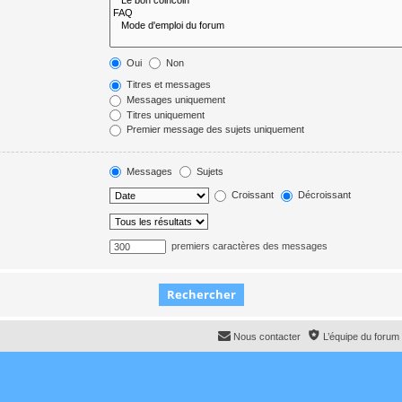
Oui
Non
Titres et messages
Messages uniquement
Titres uniquement
Premier message des sujets uniquement
Messages
Sujets
Croissant
Décroissant
premiers caractères des messages
Nous contacter
L’équipe du forum