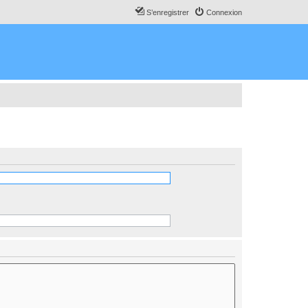
S’enregistrer
Connexion