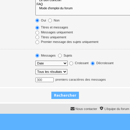
Oui
Non
Titres et messages
Messages uniquement
Titres uniquement
Premier message des sujets uniquement
Messages
Sujets
Croissant
Décroissant
premiers caractères des messages
Nous contacter
L’équipe du forum