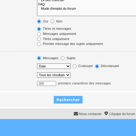
Oui
Non
Titres et messages
Messages uniquement
Titres uniquement
Premier message des sujets uniquement
Messages
Sujets
Croissant
Décroissant
premiers caractères des messages
Nous contacter
L’équipe du forum