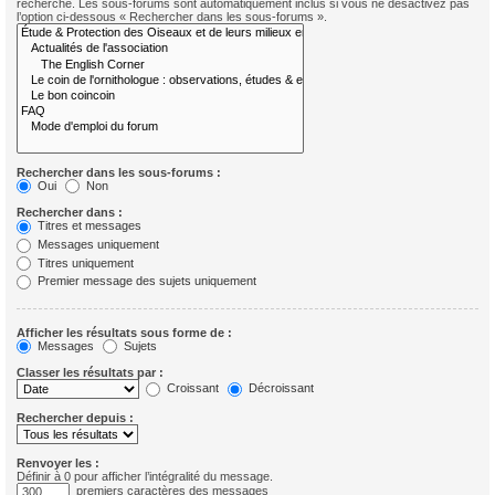
recherche. Les sous-forums sont automatiquement inclus si vous ne désactivez pas
l’option ci-dessous « Rechercher dans les sous-forums ».
Rechercher dans les sous-forums :
Oui
Non
Rechercher dans :
Titres et messages
Messages uniquement
Titres uniquement
Premier message des sujets uniquement
Afficher les résultats sous forme de :
Messages
Sujets
Classer les résultats par :
Croissant
Décroissant
Rechercher depuis :
Renvoyer les :
Définir à 0 pour afficher l’intégralité du message.
premiers caractères des messages