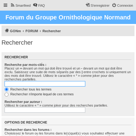
Smartfeed
FAQ
S’enregistrer
Connexion
Forum du Groupe Ornithologique Normand
GONm
FORUM
Rechercher
Rechercher
RECHERCHER
Recherche par mots-clés :
Placez un
+
devant un mot qui doit être trouvé et un
-
devant un mot qui doit être
exclu. Saisissez une suite de mots séparés par des
|
entre crochets si uniquement un
des mots doit être trouvé. Utilisez le caractère « * » comme joker pour des
recherches partielles.
Rechercher tous les termes
Rechercher n’importe lequel de ces termes
Rechercher par auteur :
Utilisez le caractère « * » comme joker pour des recherches partielles.
OPTIONS DE RECHERCHE
Rechercher dans les forums :
Choisissez le forum ou les forums dans le(s)quel(s) vous souhaitez effectuer une